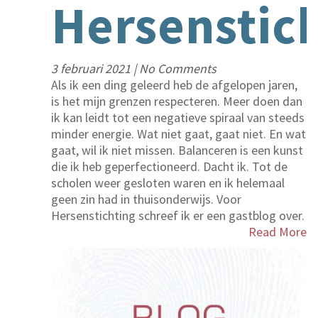
Hersenstich
3 februari 2021
|
No Comments
Als ik een ding geleerd heb de afgelopen jaren,
is het mijn grenzen respecteren. Meer doen dan
ik kan leidt tot een negatieve spiraal van steeds
minder energie. Wat niet gaat, gaat niet. En wat
gaat, wil ik niet missen. Balanceren is een kunst
die ik heb geperfectioneerd. Dacht ik. Tot de
scholen weer gesloten waren en ik helemaal
geen zin had in thuisonderwijs. Voor
Hersenstichting schreef ik er een gastblog over.
Read More