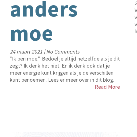
anders
2
V
v
en
moe
24 maart 2021
|
No Comments
"Ik ben moe.". Bedoel je altijd hetzelfde als je dit
zegt? Ik denk het niet. En ik denk ook dat je
meer energie kunt krijgen als je de verschillen
kunt benoemen. Lees er meer over in dit blog.
Read More