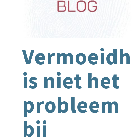
Vermoeidh
is niet het
probleem
bij