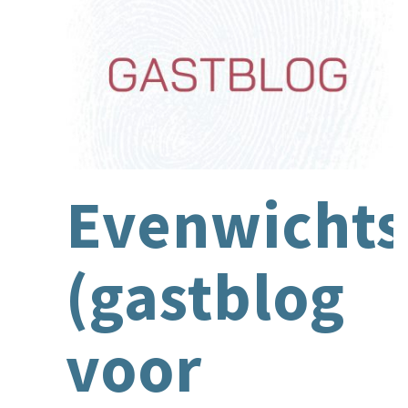
Evenwichts
(gastblog
voor