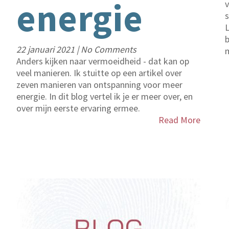
ting)
energie
v
L
b
22 januari 2021
|
No Comments
m
Anders kijken naar vermoeidheid - dat kan op
veel manieren. Ik stuitte op een artikel over
zeven manieren van ontspanning voor meer
energie. In dit blog vertel ik je er meer over, en
over mijn eerste ervaring ermee.
Read More