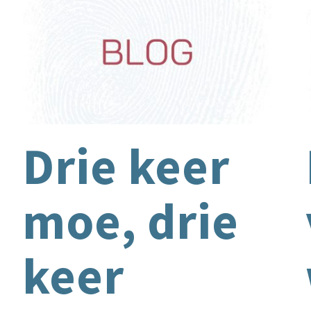
Drie keer
moe, drie
keer