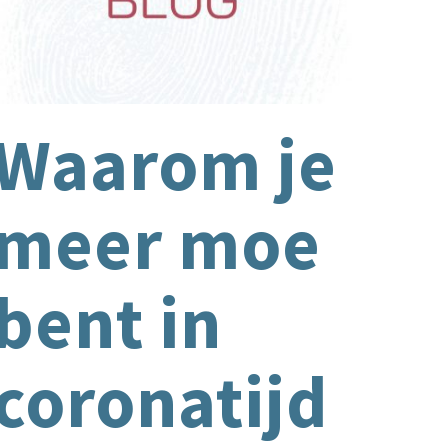
Waarom je
meer moe
bent in
coronatijd