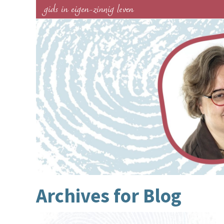
gids in eigen-zinnig leven
Archives for
Blog