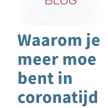
Waarom je
meer moe
bent in
coronatijd