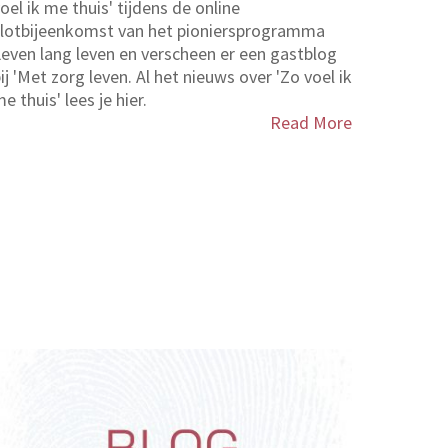
oel ik me thuis' tijdens de online
slotbijeenkomst van het pioniersprogramma
even lang leven en verscheen er een gastblog
ij 'Met zorg leven. Al het nieuws over 'Zo voel ik
e thuis' lees je hier.
Read More