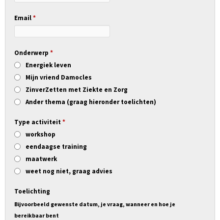
Email
*
Onderwerp
*
Energiek leven
Mijn vriend Damocles
ZinverZetten met Ziekte en Zorg
Ander thema (graag hieronder toelichten)
Type activiteit
*
workshop
eendaagse training
maatwerk
weet nog niet, graag advies
Toelichting
Bijvoorbeeld gewenste datum, je vraag, wanneer en hoe je
bereikbaar bent