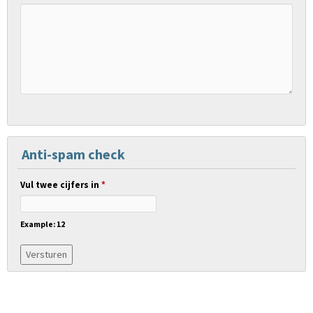
Anti-spam check
Vul twee cijfers in
*
Example: 12