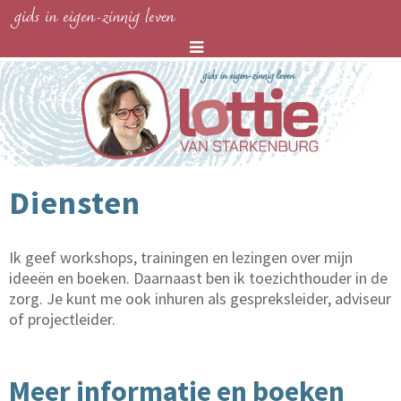
gids in eigen-zinnig leven
Diensten
Ik geef workshops, trainingen en lezingen over mijn
ideeën en boeken. Daarnaast ben ik toezichthouder in de
zorg. Je kunt me ook inhuren als gespreksleider, adviseur
of projectleider.
Meer informatie en boeken