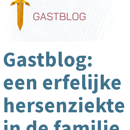
Gastblog:
een erfelijke
hersenziekte
in de familie