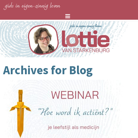
gids in eigen-zinnig leven
Archives for
Blog