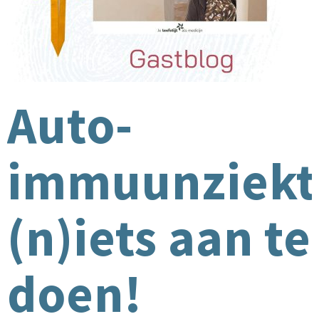
Auto-
immuunziekt
(n)iets aan te
doen!