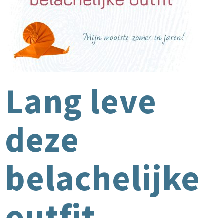
Lang leve
deze
belachelijke
outfit