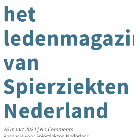
het
ledenmagazi
van
Spierziekten
Nederland
26 maart 2024
|
No Comments
Recensie voor Spierziekten Nederland