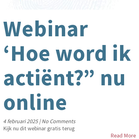
Webinar
‘Hoe word ik
actiënt?” nu
online
4 februari 2025
|
No Comments
Kijk nu dit webinar gratis terug
Read More