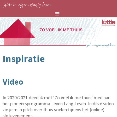
gids in eigen-zinnig leven
Inspiratie
Video
In 2020/2021 deed ik met ‘Zo voel ik me thuis’ mee aan
het pioneersprogramma Leven Lang Leven. In deze video
zie je mijn pitch over thuis voelen tijdens het (online)
slotevenement.