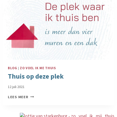
BLOG
|
ZO VOEL IK ME THUIS
Thuis op deze plek
12 juli 2021
THUIS
LEES MEER
OP
DEZE
PLEK