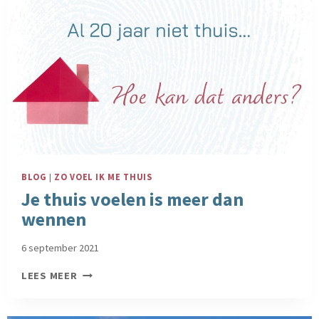
BLOG
|
ZO VOEL IK ME THUIS
Je thuis voelen is meer dan
wennen
6 september 2021
JE
LEES MEER
THUIS
VOELEN