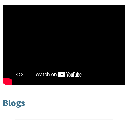
Blogs