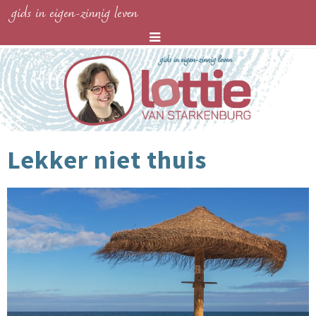
gids in eigen-zinnig leven
Lekker niet thuis