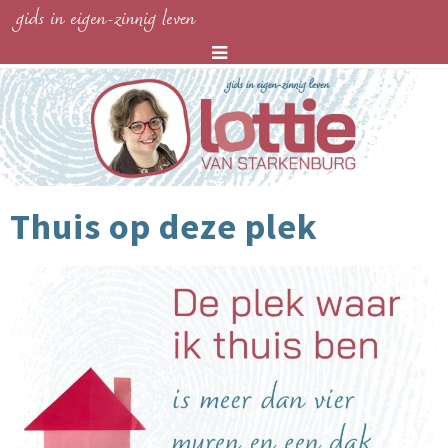
gids in eigen-zinnig leven
Thuis op deze plek