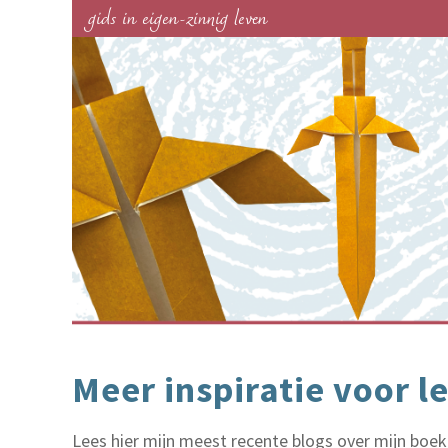
gids in eigen-zinnig leven
Meer inspiratie voor 
Lees hier mijn meest recente blogs over mijn boe