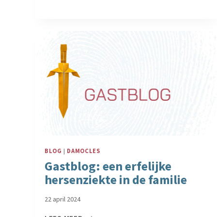
MIJN
VRIEND
DAMOCLES
BLOG
|
DAMOCLES
Gastblog: een erfelijke
hersenziekte in de familie
22 april 2024
GASTBLOG: