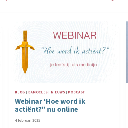
BLOG
|
DAMOCLES
|
NIEUWS
|
PODCAST
Webinar ‘Hoe word ik
actiënt?” nu online
4 februari 2025