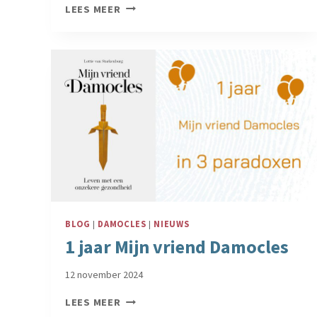
INTERVIEW
LEES MEER
OVER
MIJN
VRIEND
DAMOCLES
BLOG
|
DAMOCLES
|
NIEUWS
1 jaar Mijn vriend Damocles
12 november 2024
1
LEES MEER
JAAR