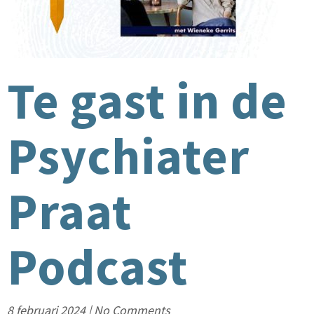
Te gast in de
Psychiater
Praat
Podcast
8 februari 2024
|
No Comments