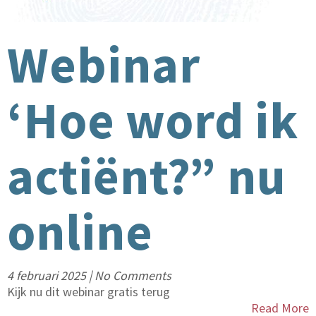
Webinar
‘Hoe word ik
actiënt?” nu
online
4 februari 2025
|
No Comments
Kijk nu dit webinar gratis terug
Read More