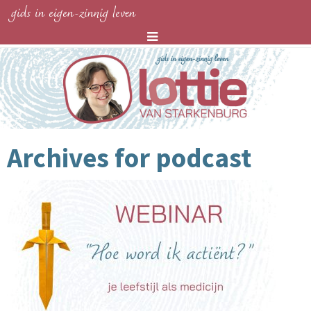
gids in eigen-zinnig leven
Archives for
podcast