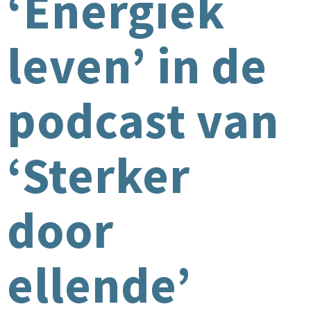
‘Energiek
leven’ in de
podcast van
‘Sterker
door
ellende’