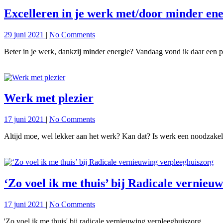
Excelleren in je werk met/door minder ene
29 juni 2021
|
No Comments
Beter in je werk, dankzij minder energie? Vandaag vond ik daar een pr
Werk met plezier
17 juni 2021
|
No Comments
Altijd moe, wel lekker aan het werk? Kan dat? Is werk een noodzakeli
‘Zo voel ik me thuis’ bij Radicale vernieu
17 juni 2021
|
No Comments
'Zo voel ik me thuis' bij radicale vernieuwing verpleeghuiszorg