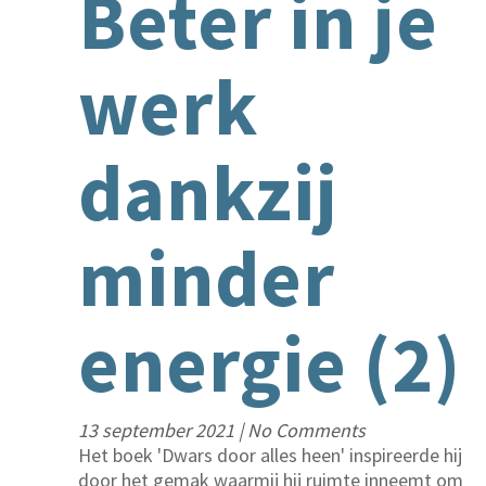
Beter in je
werk
dankzij
minder
energie (2)
13 september 2021
|
No Comments
Het boek 'Dwars door alles heen' inspireerde hij
door het gemak waarmij hij ruimte inneemt om