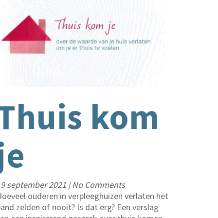
Thuis kom
je
19 september 2021
|
No Comments
oeveel ouderen in verpleeghuizen verlaten het
and zelden of nooit? Is dat erg? Een verslag