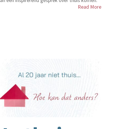
an een inspirerend gesprek over thuis komen.
Read More