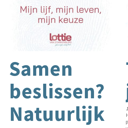
Samen
beslissen?
Natuurlijk
H
p