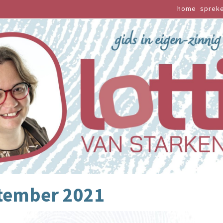
home
sprek
tember 2021