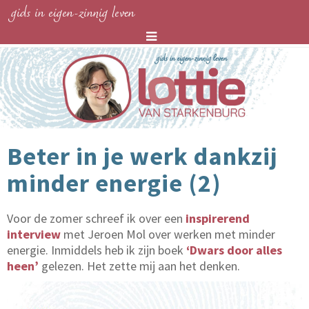
gids in eigen-zinnig leven
Beter in je werk dankzij
minder energie (2)
Voor de zomer schreef ik over een
inspirerend
interview
met Jeroen Mol over werken met minder
energie. Inmiddels heb ik zijn boek
‘Dwars door alles
heen’
gelezen. Het zette mij aan het denken.