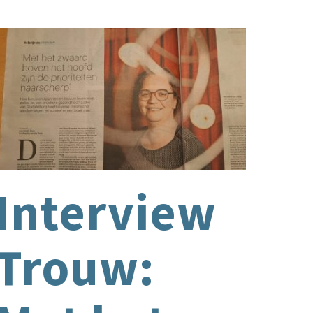
Interview
atie
Trouw: