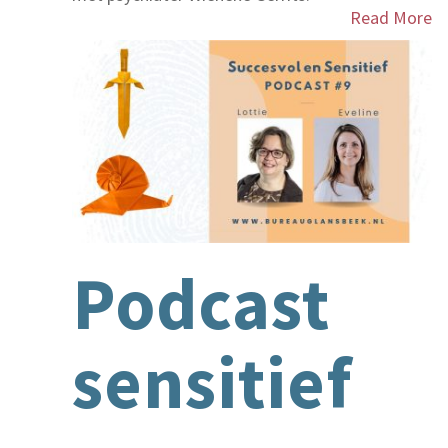
Read More
Podcast
sensitief