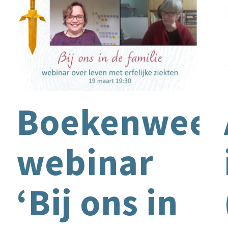
Boekenwee
webinar
‘Bij ons in