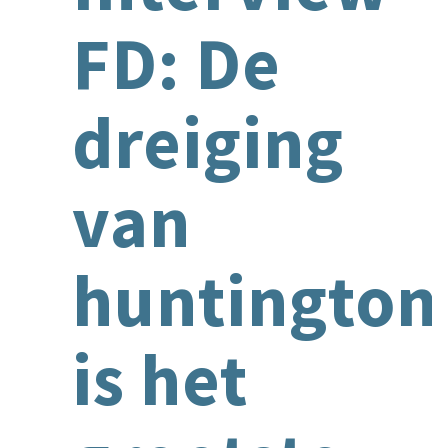
FD: De
dreiging
van
huntington
is het