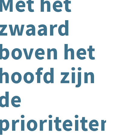
Met het
zwaard
boven het
hoofd zijn
de
prioriteiten