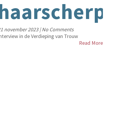
haarscherp
21 november 2023
|
No Comments
nterview in de Verdieping van Trouw
Read More