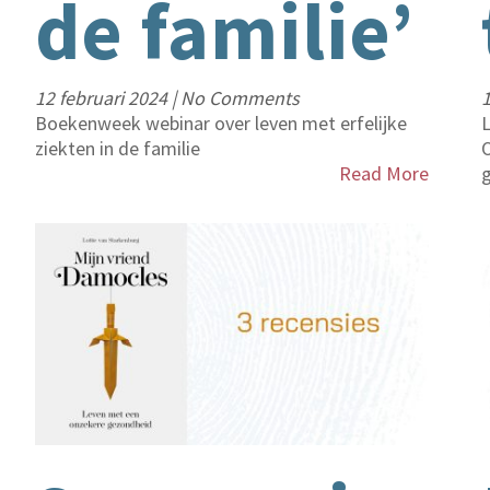
de familie’
12 februari 2024
|
No Comments
1
Boekenweek webinar over leven met erfelijke
L
ziekten in de familie
O
Read More
g