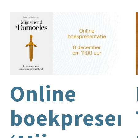
Online
boekpresent