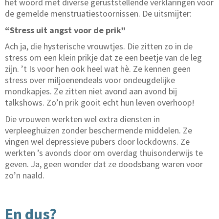
het woord met diverse geruststellende verklaringen voor
de gemelde menstruatiestoornissen. De uitsmijter:
“Stress uit angst voor de prik”
Ach ja, die hysterische vrouwtjes. Die zitten zo in de
stress om een klein prikje dat ze een beetje van de leg
zijn. ’t Is voor hen ook heel wat hè. Ze kennen geen
stress over miljoenendeals voor ondeugdelijke
mondkapjes. Ze zitten niet avond aan avond bij
talkshows. Zo’n prik gooit echt hun leven overhoop!
Die vrouwen werkten wel extra diensten in
verpleeghuizen zonder beschermende middelen. Ze
vingen wel depressieve pubers door lockdowns. Ze
werkten ’s avonds door om overdag thuisonderwijs te
geven. Ja, geen wonder dat ze doodsbang waren voor
zo’n naald.
En dus?