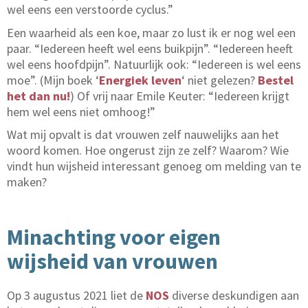
wel eens een verstoorde cyclus.”
Een waarheid als een koe, maar zo lust ik er nog wel een
paar. “Iedereen heeft wel eens buikpijn”. “Iedereen heeft
wel eens hoofdpijn”. Natuurlijk ook: “Iedereen is wel eens
moe”. (Mijn boek ‘
Energiek leven
‘ niet gelezen?
Bestel
het dan nu!
) Of vrij naar Emile Keuter: “Iedereen krijgt
hem wel eens niet omhoog!”
Wat mij opvalt is dat vrouwen zelf nauwelijks aan het
woord komen. Hoe ongerust zijn ze zelf? Waarom? Wie
vindt hun wijsheid interessant genoeg om melding van te
maken?
Minachting voor eigen
wijsheid van vrouwen
Op 3 augustus 2021 liet de
NOS
diverse deskundigen aan