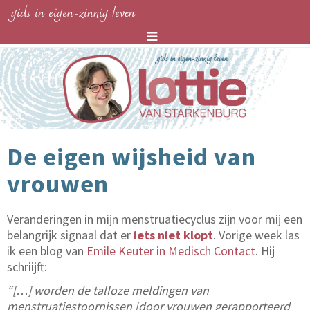
gids in eigen-zinnig leven
De eigen wijsheid van
vrouwen
Veranderingen in mijn menstruatiecyclus zijn voor mij een
belangrijk signaal dat er
iets niet klopt
. Vorige week las
ik een blog van
Emile Keuter in Medisch Contact
. Hij
schriijft:
“[…] worden de talloze meldingen van
menstruatiestoornissen [door vrouwen gerapporteerd